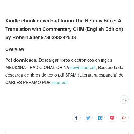
Kindle ebook download forum The Hebrew Bible: A
Translation with Commentary CHM (English Edition)
by Robert Alter 9780393292503
Overview
Pdf downloads:
Descargar libros electrónicos en inglés
MEDICINA TRADICIONAL CHINA
download pdf
, Búsqueda de
descarga de libros de texto pdf SPAM (Literatura española) de
CARLES PERAMO PDB
read pdf
,