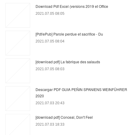
Download Pdf Excel (versions 2019 et Office
2021.07.05 08:05
[Pdf/ePub] Parole perdue et sacrifice - Du
2021.07.05 08:04
[download pdf] La fabrique des salauds
2021.07.05 08:03
Descargar PDF GUIA PEÑIN SPANIENS WEINFÜHRER
2020
2021.07.03 20:43
[download pdf] Conceal, Don't Feel
2021.07.03 18:33