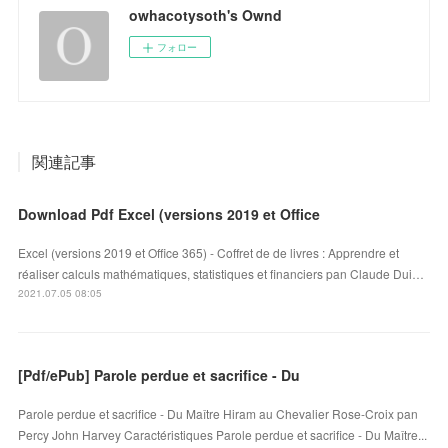
owhacotysoth's Ownd
フォロー
関連記事
Download Pdf Excel (versions 2019 et Office
Excel (versions 2019 et Office 365) - Coffret de de livres : Apprendre et
réaliser calculs mathématiques, statistiques et financiers pan Claude Dui…
2021.07.05 08:05
[Pdf/ePub] Parole perdue et sacrifice - Du
Parole perdue et sacrifice - Du Maître Hiram au Chevalier Rose-Croix pan
Percy John Harvey Caractéristiques Parole perdue et sacrifice - Du Maître...