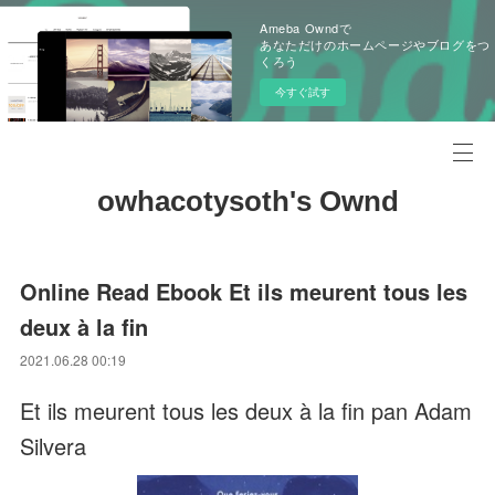
Ameba Owndで
あなただけのホームページやブログをつ
くろう
今すぐ試す
owhacotysoth's Ownd
Online Read Ebook Et ils meurent tous les
deux à la fin
2021.06.28 00:19
Et ils meurent tous les deux à la fin pan Adam
Silvera