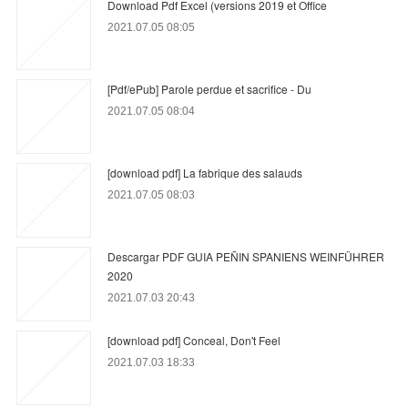
Download Pdf Excel (versions 2019 et Office
2021.07.05 08:05
[Pdf/ePub] Parole perdue et sacrifice - Du
2021.07.05 08:04
[download pdf] La fabrique des salauds
2021.07.05 08:03
Descargar PDF GUIA PEÑIN SPANIENS WEINFÜHRER
2020
2021.07.03 20:43
[download pdf] Conceal, Don't Feel
2021.07.03 18:33