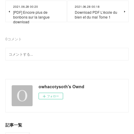
2021.06.28 00:20
2021.06.28 00:18
[PDF] Encore plus de
Download PDF L'école du
bonbons sur la langue
bien et du mal Tome 1
download
0
コメント
owhacotysoth's Ownd
フォロー
記事一覧