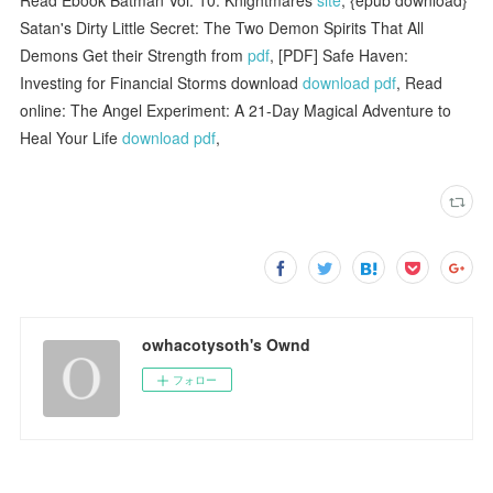
Satan's Dirty Little Secret: The Two Demon Spirits That All
Demons Get their Strength from
pdf
, [PDF] Safe Haven:
Investing for Financial Storms download
download pdf
, Read
online: The Angel Experiment: A 21-Day Magical Adventure to
Heal Your Life
download pdf
,
owhacotysoth's Ownd
フォロー